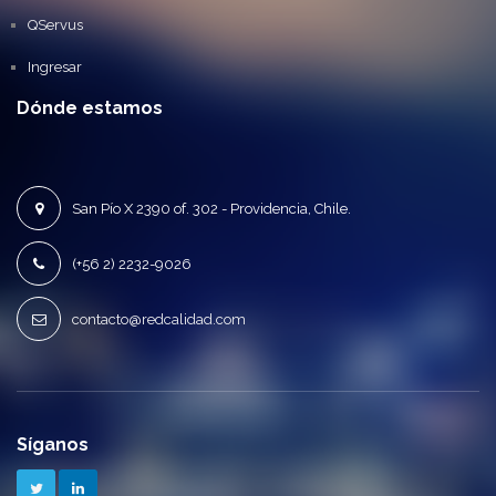
QServus
Ingresar
Dónde estamos
San Pío X 2390 of. 302 - Providencia, Chile.
(+56 2) 2232-9026
contacto@redcalidad.com
Síganos