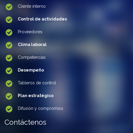
Cliente interno
Control de actividades
Proveedores
Clima laboral
Competencias
Desempeño
Tableros de control
Plan estratégico
Difusión y compromiso
Contáctenos